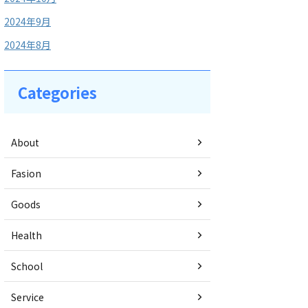
2024年9月
2024年8月
Categories
About
Fasion
Goods
Health
School
Service