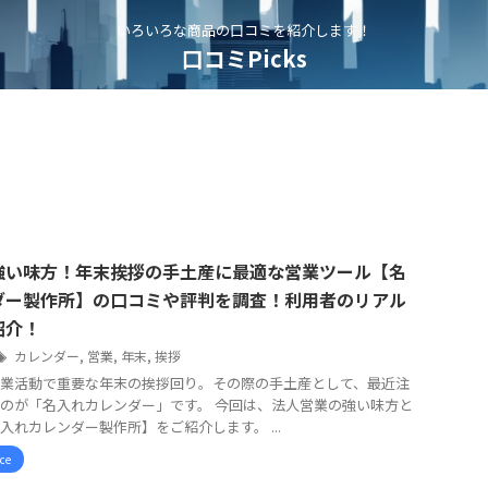
いろいろな商品の口コミを紹介します！
口コミPicks
強い味方！年末挨拶の手土産に最適な営業ツール【名
ダー製作所】の口コミや評判を調査！利用者のリアル
紹介！
カレンダー
,
営業
,
年末
,
挨拶
業活動で重要な年末の挨拶回り。その際の手土産として、最近注
のが「名入れカレンダー」です。 今回は、法人営業の強い味方と
入れカレンダー製作所】をご紹介します。 ...
ice