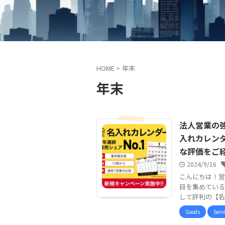
HOME
>
年末
年末
法人営業の
入れカレン
な評価をご
2024/9/16
こんにちは！営
目を集めている
して評判の【名
Goods
Serv