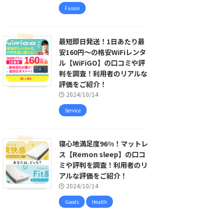
Fasion
最短即日発送！1日あたり最
安160円〜の格安WiFiレンタ
ル【WiFiGO】の口コミや評
判を調査！利用者のリアルな
評価をご紹介！
2024/10/14
Service
寝心地満足度96%！マットレ
ス【Remon sleep】の口コ
ミや評判を調査！利用者のリ
アルな評価をご紹介！
2024/10/14
Goods
Health