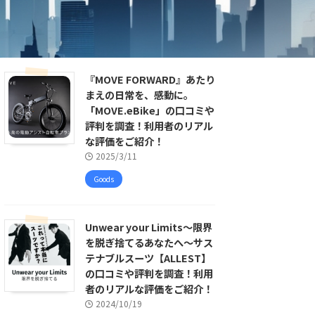
『MOVE FORWARD』あたり
まえの日常を、感動に。
「MOVE.eBike」の口コミや
評判を調査！利用者のリアル
な評価をご紹介！
2025/3/11
Goods
Unwear your Limits〜限界
を脱ぎ捨てるあなたへ〜サス
テナブルスーツ【ALLEST】
の口コミや評判を調査！利用
者のリアルな評価をご紹介！
2024/10/19