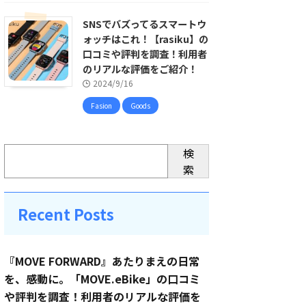
SNSでバズってるスマートウ
ォッチはこれ！【rasiku】の
口コミや評判を調査！利用者
のリアルな評価をご紹介！
2024/9/16
Fasion
Goods
検
索
Recent Posts
『MOVE FORWARD』あたりまえの日常
を、感動に。「MOVE.eBike」の口コミ
や評判を調査！利用者のリアルな評価を