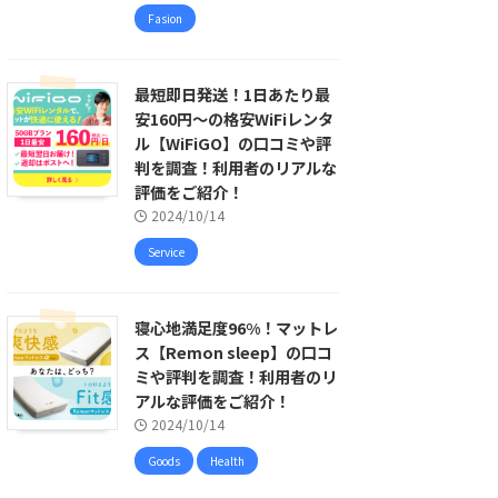
Fasion
最短即日発送！1日あたり最
安160円〜の格安WiFiレンタ
ル【WiFiGO】の口コミや評
判を調査！利用者のリアルな
評価をご紹介！
2024/10/14
Service
寝心地満足度96%！マットレ
ス【Remon sleep】の口コ
ミや評判を調査！利用者のリ
アルな評価をご紹介！
2024/10/14
Goods
Health