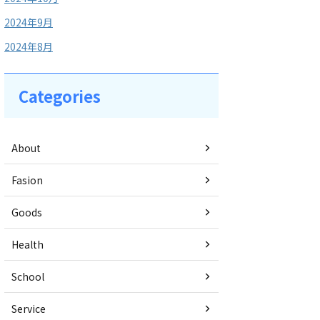
2024年9月
2024年8月
Categories
About
Fasion
Goods
Health
School
Service