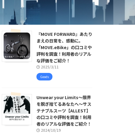
『MOVE FORWARD』あたり
まえの日常を、感動に。
「MOVE.eBike」の口コミや
評判を調査！利用者のリアル
な評価をご紹介！
2025/3/11
Goods
Unwear your Limits〜限界
を脱ぎ捨てるあなたへ〜サス
テナブルスーツ【ALLEST】
の口コミや評判を調査！利用
者のリアルな評価をご紹介！
2024/10/19