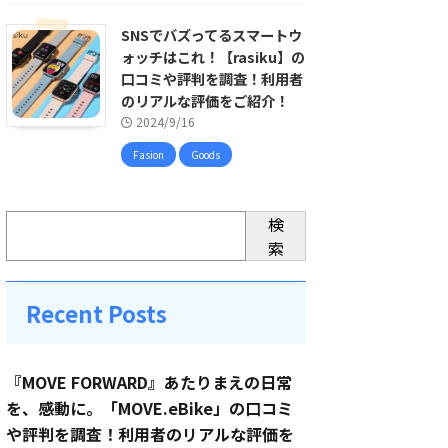
SNSでバズってるスマートウ
ォッチはこれ！【rasiku】の
口コミや評判を調査！利用者
のリアルな評価をご紹介！
2024/9/16
Fasion
Goods
検
索
Recent Posts
『MOVE FORWARD』あたりまえの日常
を、感動に。「MOVE.eBike」の口コミ
や評判を調査！利用者のリアルな評価を