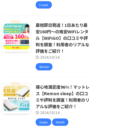
Fasion
最短即日発送！1日あたり最
安160円〜の格安WiFiレンタ
ル【WiFiGO】の口コミや評
判を調査！利用者のリアルな
評価をご紹介！
2024/10/14
Service
寝心地満足度96%！マットレ
ス【Remon sleep】の口コ
ミや評判を調査！利用者のリ
アルな評価をご紹介！
2024/10/14
Goods
Health