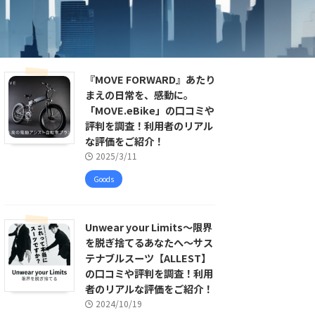
『MOVE FORWARD』あたり
まえの日常を、感動に。
「MOVE.eBike」の口コミや
評判を調査！利用者のリアル
な評価をご紹介！
2025/3/11
Goods
Unwear your Limits〜限界
を脱ぎ捨てるあなたへ〜サス
テナブルスーツ【ALLEST】
の口コミや評判を調査！利用
者のリアルな評価をご紹介！
2024/10/19