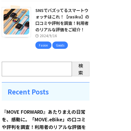
SNSでバズってるスマートウ
ォッチはこれ！【rasiku】の
口コミや評判を調査！利用者
のリアルな評価をご紹介！
2024/9/16
Fasion
Goods
検
索
Recent Posts
『MOVE FORWARD』あたりまえの日常
を、感動に。「MOVE.eBike」の口コミ
や評判を調査！利用者のリアルな評価を