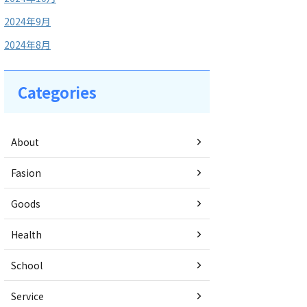
2024年9月
2024年8月
Categories
About
Fasion
Goods
Health
School
Service