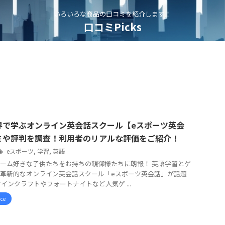
いろいろな商品の口コミを紹介します！
口コミPicks
界で学ぶオンライン英会話スクール【eスポーツ英会
ミや評判を調査！利用者のリアルな評価をご紹介！
eスポーツ
,
学習
,
英語
ーム好きな子供たちをお持ちの親御様たちに朗報！ 英語学習とゲ
革新的なオンライン英会話スクール「eスポーツ英会話」が話題
インクラフトやフォートナイトなど人気ゲ ...
ice