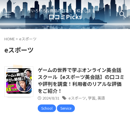
いろいろな商品の口コミを紹介します！
口コミPicks
HOME
>
eスポーツ
eスポーツ
ゲームの世界で学ぶオンライン英会話
スクール【eスポーツ英会話】の口コミ
や評判を調査！利用者のリアルな評価
をご紹介！
2024/8/31
eスポーツ
,
学習
,
英語
School
Service